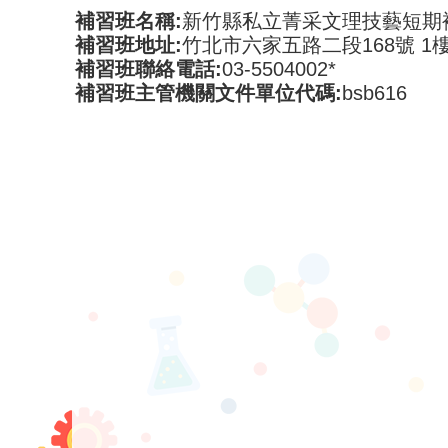
補習班名稱:
新竹縣私立菁采文理技藝短期
補習班地址:
竹北市六家五路二段168號 1
補習班聯絡電話:
03-5504002*
補習班主管機關文件單位代碼:
bsb616