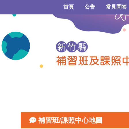
首頁
公告
常見問答
補習班/課照中心地圖