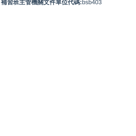
補習班主管機關文件單位代碼:
bsb403