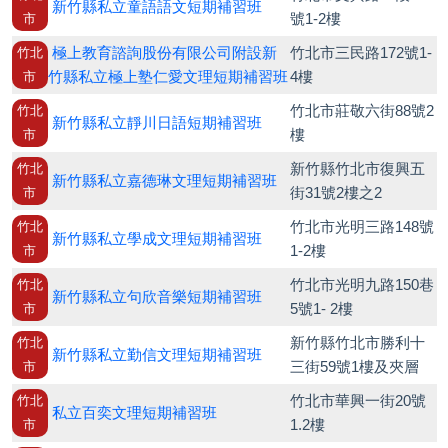
新竹縣私立童語語文短期補習班
號1-2樓
市
極上教育諮詢股份有限公司附設新
竹北市三民路172號1-
竹北
竹縣私立極上塾仁愛文理短期補習班
4樓
市
竹北市莊敬六街88號2
竹北
新竹縣私立靜川日語短期補習班
樓
市
新竹縣竹北市復興五
竹北
新竹縣私立嘉德琳文理短期補習班
街31號2樓之2
市
竹北市光明三路148號
竹北
新竹縣私立學成文理短期補習班
1-2樓
市
竹北市光明九路150巷
竹北
新竹縣私立句欣音樂短期補習班
5號1- 2樓
市
新竹縣竹北市勝利十
竹北
新竹縣私立勤信文理短期補習班
三街59號1樓及夾層
市
竹北市華興一街20號
竹北
私立百奕文理短期補習班
1.2樓
市